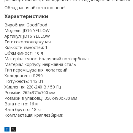
Обладнання абсолютно нове!
Характеристики
Виробник: GoodFood
Модель: JD16 YELLOW
Артикул: JD16 YELLOW
Тип: сокоохолоджувач
Кількість ємностей: 1
Об’єм ємності: 16 л
Матеріал ємності: харчовий полікарбонат
Матеріал корпусу: неіржавна сталь
Тип перемішування: лопатевий
Холодоагент: R290
Потужність: 145 Вт
Живлення: 220-240 В / 50 Гц
Розміри: 265х375х700 мм
Розміри в упаковці: 350х490х730 мм
Вага нетто: 16 кг
Вага брутто: 18 кг
Комплектація: краплезбірник