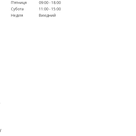
Пʼятниця
09:00
18:00
Субота
11:00
15:00
Неділя
Вихідний
,
у