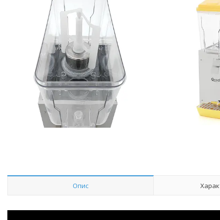
Опис
Харак