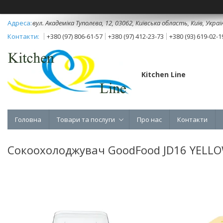
вул. Академіка Туполєва, 12, 03062, Київська область, Київ, Украї
+380 (97) 806-61-57
+380 (97) 412-23-73
+380 (93) 619-02-1
Kitchen Line
Головна
Товари та послуги
Про нас
Контакти
Сокоохолоджувач GoodFood JD16 YELL