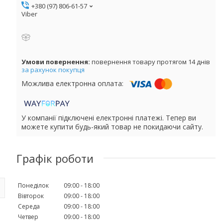
+380 (97) 806-61-57
Viber
повернення товару протягом 14 днів
за рахунок покупця
У компанії підключені електронні платежі. Тепер ви
можете купити будь-який товар не покидаючи сайту.
Графік роботи
Понеділок
09:00
18:00
Вівторок
09:00
18:00
Середа
09:00
18:00
Четвер
09:00
18:00