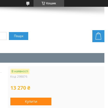
Кошик
Пошук
В наявності
Код:
298876
13 270 ₴
Купити