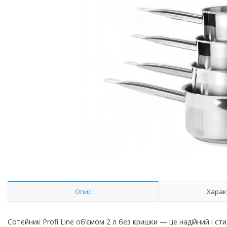
Опис
Харак
Сотейник Profi Line об’ємом 2 л без кришки — це надійний і с