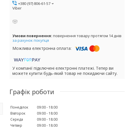
+380 (97) 806-61-57
Viber
повернення товару протягом 14 днів
за рахунок покупця
У компанії підключені електронні платежі. Тепер ви
можете купити будь-який товар не покидаючи сайту.
Графік роботи
Понеділок
09:00
18:00
Вівторок
09:00
18:00
Середа
09:00
18:00
Четвер
09:00
18:00