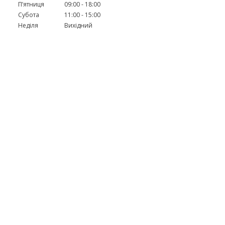
Пʼятниця
09:00
18:00
Субота
11:00
15:00
Неділя
Вихідний