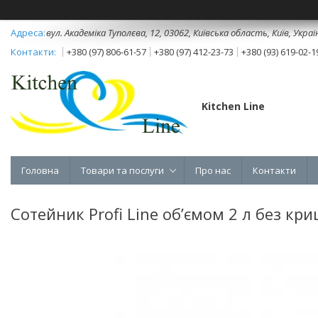
вул. Академіка Туполєва, 12, 03062, Київська область, Київ, Украї
+380 (97) 806-61-57
+380 (97) 412-23-73
+380 (93) 619-02-1
Kitchen Line
Головна
Товари та послуги
Про нас
Контакти
Сотейник Profi Line об’ємом 2 л без кр