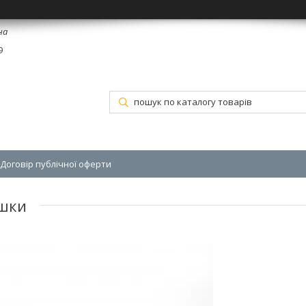
на
9
Договір публічної оферти
ишки