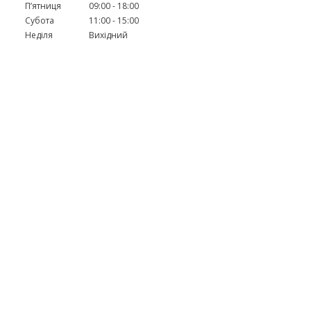
Пʼятниця
09:00
18:00
Субота
11:00
15:00
Неділя
Вихідний