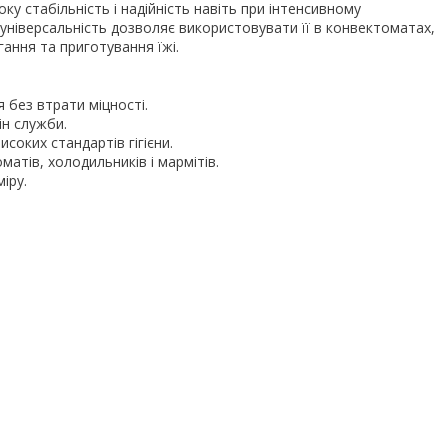
ку стабільність і надійність навіть при інтенсивному
 універсальність дозволяє використовувати її в конвектоматах,
гання та приготування їжі.
 без втрати міцності.
ін служби.
соких стандартів гігієни.
матів, холодильників і мармітів.
іру.