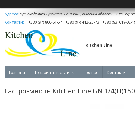
вул. Академіка Туполєва, 12, 03062, Київська область, Київ, Украї
+380 (97) 806-61-57
+380 (97) 412-23-73
+380 (93) 619-02-1
Kitchen Line
Головна
Товари та послуги
Про нас
Контакти
Гастроємність Kitchen Line GN 1/4(H)15