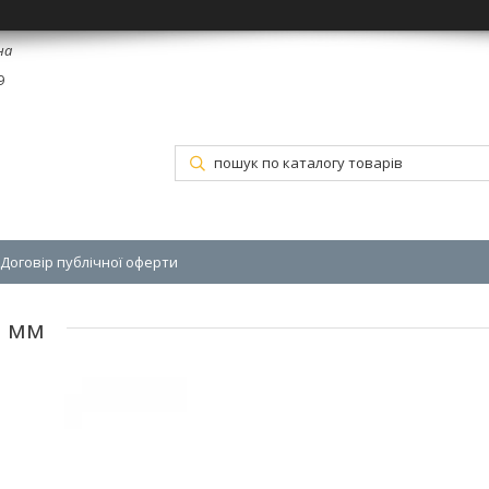
на
9
Договір публічної оферти
0 мм