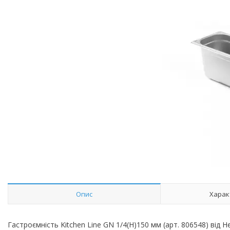
Опис
Харак
Гастроємність Kitchen Line GN 1/4(H)150 мм (арт. 806548) від H