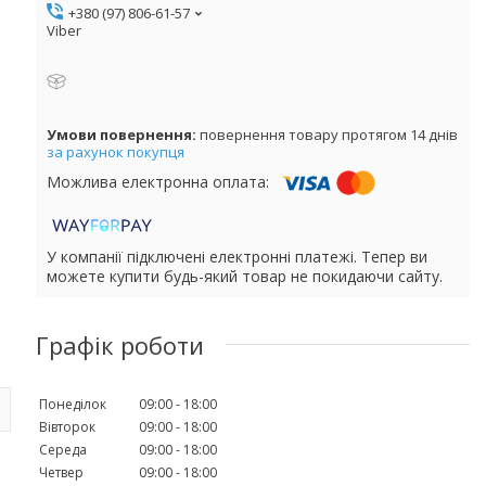
+380 (97) 806-61-57
Viber
повернення товару протягом 14 днів
за рахунок покупця
У компанії підключені електронні платежі. Тепер ви
можете купити будь-який товар не покидаючи сайту.
Графік роботи
Понеділок
09:00
18:00
Вівторок
09:00
18:00
Середа
09:00
18:00
Четвер
09:00
18:00