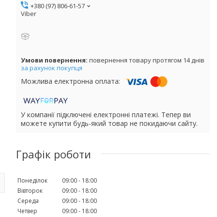
+380 (97) 806-61-57
Viber
повернення товару протягом 14 днів
за рахунок покупця
У компанії підключені електронні платежі. Тепер ви
можете купити будь-який товар не покидаючи сайту.
Графік роботи
Понеділок
09:00
18:00
Вівторок
09:00
18:00
Середа
09:00
18:00
Четвер
09:00
18:00