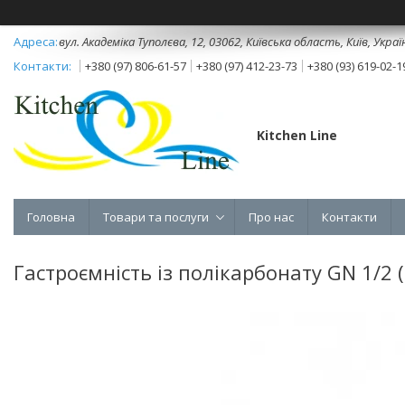
вул. Академіка Туполєва, 12, 03062, Київська область, Київ, Украї
+380 (97) 806-61-57
+380 (97) 412-23-73
+380 (93) 619-02-1
Kitchen Line
Головна
Товари та послуги
Про нас
Контакти
Гастроємність із полікарбонату GN 1/2 