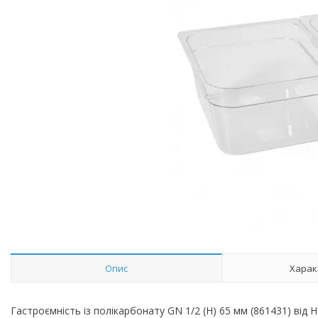
Опис
Харак
Гастроємність із полікарбонату GN 1/2 (H) 65 мм (861431) від