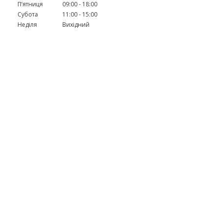
Пʼятниця
09:00
18:00
Субота
11:00
15:00
Неділя
Вихідний