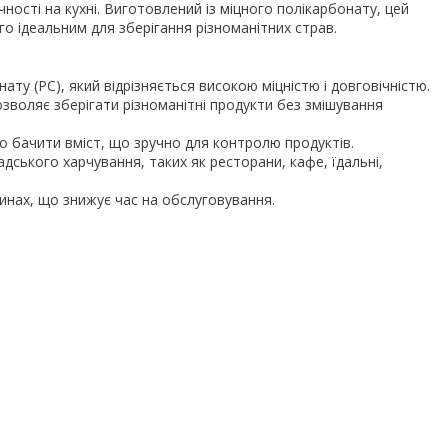
ності на кухні. Виготовлений із міцного полікарбонату, цей
о ідеальним для зберігання різноманітних страв.
ату (PC), який відрізняється високою міцністю і довговічністю.
озволяє зберігати різноманітні продукти без змішування
о бачити вміст, що зручно для контролю продуктів.
адського харчування, таких як ресторани, кафе, їдальні,
инах, що знижує час на обслуговування.