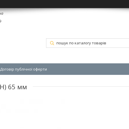
на
9
Договір публічної оферти
(H) 65 мм