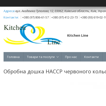
вул. Академіка Туполєва, 12, 03062, Київська область, Київ, Украї
+380 (97) 806-61-57
+380 (97) 412-23-73
+380 (93) 619-02-1
Kitchen Line
Головна
Товари та послуги
Про нас
Контакти
Обробна дошка HACCP червоного коль