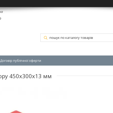
на
9
Договір публічної оферти
ору 450x300x13 мм