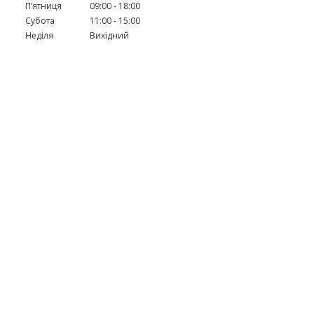
Пʼятниця
09:00
18:00
Субота
11:00
15:00
Неділя
Вихідний