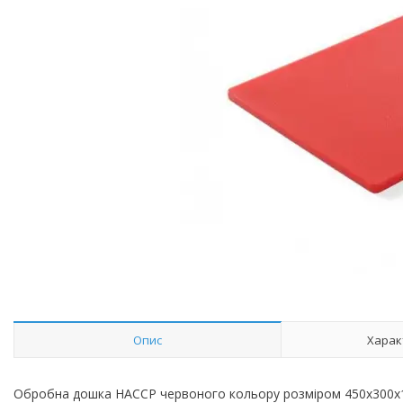
Опис
Харак
Обробна дошка HACCP червоного кольору розміром 450x300x13 