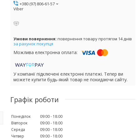
+380 (97) 806-61-57
Viber
повернення товару протягом 14 днів
за рахунок покупця
У компанії підключені електронні платежі. Тепер ви
можете купити будь-який товар не покидаючи сайту.
Графік роботи
Понеділок
09:00
18:00
Вівторок
09:00
18:00
Середа
09:00
18:00
Четвер
09:00
18:00