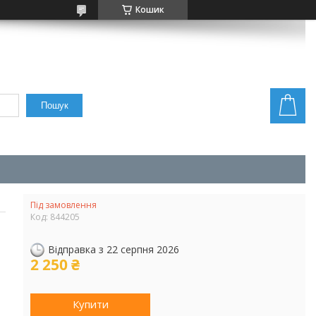
Кошик
Пошук
Під замовлення
Код:
844205
Відправка з 22 серпня 2026
2 250 ₴
Купити