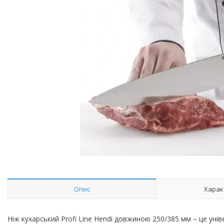
Опис
Харак
Ніж кухарський Profi Line Hendi довжиною 250/385 мм – це уні