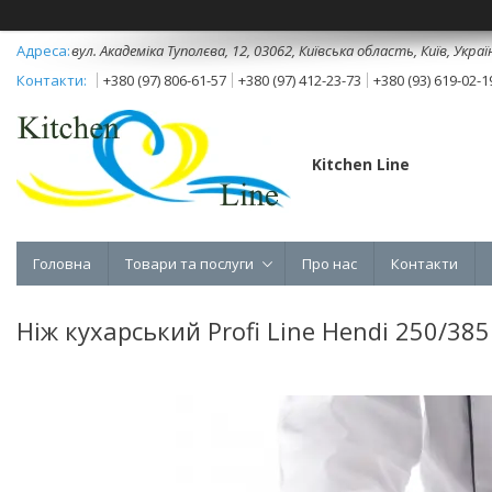
вул. Академіка Туполєва, 12, 03062, Київська область, Київ, Украї
+380 (97) 806-61-57
+380 (97) 412-23-73
+380 (93) 619-02-1
Kitchen Line
Головна
Товари та послуги
Про нас
Контакти
Ніж кухарський Profi Line Hendi 250/38