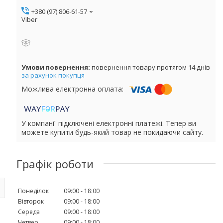
+380 (97) 806-61-57
Viber
повернення товару протягом 14 днів
за рахунок покупця
У компанії підключені електронні платежі. Тепер ви
можете купити будь-який товар не покидаючи сайту.
Графік роботи
Понеділок
09:00
18:00
Вівторок
09:00
18:00
Середа
09:00
18:00
Четвер
09:00
18:00