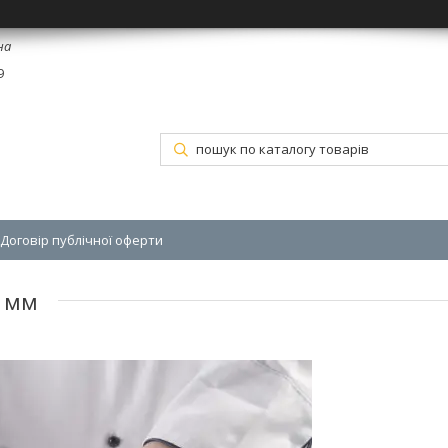
на
9
Договір публічної оферти
5 мм