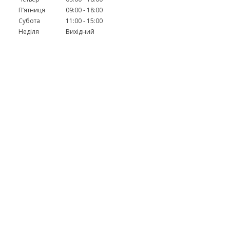
Пʼятниця
09:00
18:00
Субота
11:00
15:00
Неділя
Вихідний