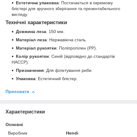
Естетична упаковка
: Постачається в окремому
блістері для зручного зберігання та презентабельного
вигляду.
Технічні характеристики
Довжина леза
: 150 мм.
Матеріал леза
: Нержавіюча сталь.
Матеріал рукоятки
: Поліпропілен (PP).
Колір рукоятки
: Синій (відповідно до стандартів
HACCP).
Призначення
: Для філетування риби.
Упаковка
: Естетичний блістер.
Приховати
Характеристики
Основні
Виробник
Hendi