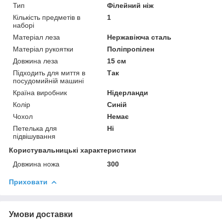
Тип
Філейний ніж
Кількість предметів в
1
наборі
Матеріал леза
Нержавіюча сталь
Матеріал рукоятки
Поліпропілен
Довжина леза
15 см
Підходить для миття в
Так
посудомийній машині
Країна виробник
Нідерланди
Колір
Синій
Чохол
Немає
Петелька для
Ні
підвішування
Користувальницькі характеристики
Довжина ножа
300
Приховати
Умови доставки