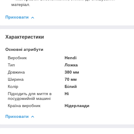
матеріал.
Приховати
Характеристики
Основні атрибути
Виробник
Hendi
Тип
Ложка
Довжина
380 мм
Ширина
70 мм
Колір
Білий
Підходить для миття в
Ні
посудомийній машині
Країна виробник
Нідерланди
Приховати