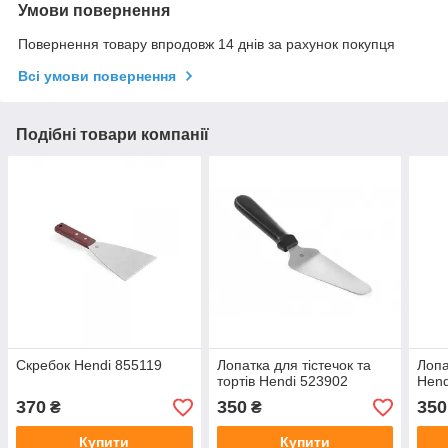
Умови повернення
Повернення товару впродовж 14 днів за рахунок покупця
Всі умови повернення
Подібні товари компанії
Скребок Hendi 855119
Лопатка для тістечок та
Лопа
тортів Hendi 523902
Hend
370
350
350
₴
₴
Купити
Купити