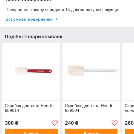
Повернення товару впродовж 14 днів за рахунок покупця
Всі умови повернення
Подібні товари компанії
Скребок для тіста Hendi
Скребок для тіста Hendi
Скре
659014
659304
ложк
300
240
260
₴
₴
Купити
Купити