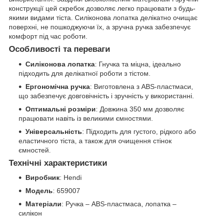
конструкції цей скребок дозволяє легко працювати з будь-
якими видами тіста. Силіконова лопатка делікатно очищає
поверхні, не пошкоджуючи їх, а зручна ручка забезпечує
комфорт під час роботи.
Особливості та переваги
Силіконова лопатка
: Гнучка та міцна, ідеально
підходить для делікатної роботи з тістом.
Ергономічна ручка
: Виготовлена з ABS-пластмаси,
що забезпечує довговічність і зручність у використанні.
Оптимальні розміри
: Довжина 350 мм дозволяє
працювати навіть із великими ємностями.
Універсальність
: Підходить для густого, рідкого або
еластичного тіста, а також для очищення стінок
ємностей.
Технічні характеристики
Виробник
: Hendi
Модель
: 659007
Матеріали
: Ручка – ABS-пластмаса, лопатка –
силікон