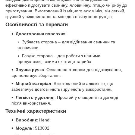
ефективно підготувати свинину, яловичину, птицю чи рибу до
приготування. Виготовлений із міцного алюмінію, він легкий,
зручний у використанні та має довговічну конструкцію.
Особливості та переваги
Двостороння поверхня
:
Зубчаста сторона – для відбивання свинини та
яловичини.
Гладка сторона – для роботи з ніжними
продуктами, такими як птиця та риба.
Зручна ручка
: Оснащена отвором для підвішування,
що полегшує зберігання.
Міцний матеріал
: Виготовлений із алюмінію, що
забезпечує довговічність і зручність у використанні.
Легкість у догляді
: Простий у очищенні та догляді
після використання.
Технічні характеристики
Виробник
: Hendi
Модель
: 513002