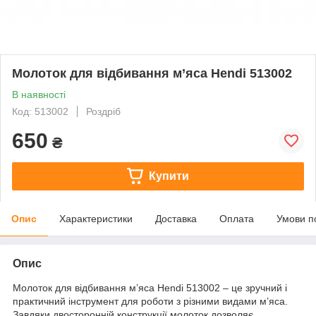
Молоток для відбивання м’яса Hendi 513002
В наявності
Код: 513002
Роздріб
650
₴
Купити
Опис
Характеристики
Доставка
Оплата
Умови п
Опис
Молоток для відбивання м’яса Hendi 513002 – це зручний і
практичний інструмент для роботи з різними видами м’яса.
Завдяки двосторонній конструкції молоток дозволяє