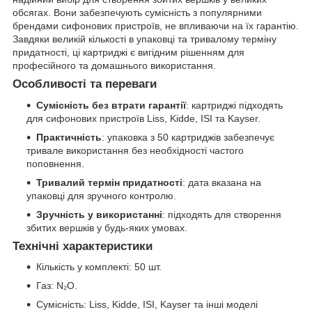
обсягах. Вони забезпечують сумісність з популярними
брендами сифонових пристроїв, не впливаючи на їх гарантію.
Завдяки великій кількості в упаковці та тривалому терміну
придатності, ці картриджі є вигідним рішенням для
професійного та домашнього використання.
Особливості та переваги
Сумісність без втрати гарантії
: картриджі підходять
для сифонових пристроїв Liss, Kidde, ISI та Kayser.
Практичність
: упаковка з 50 картриджів забезпечує
тривале використання без необхідності частого
поповнення.
Тривалий термін придатності
: дата вказана на
упаковці для зручного контролю.
Зручність у використанні
: підходять для створення
збитих вершків у будь-яких умовах.
Технічні характеристики
Кількість у комплекті: 50 шт.
Газ: N₂O.
Сумісність: Liss, Kidde, ISI, Kayser та інші моделі