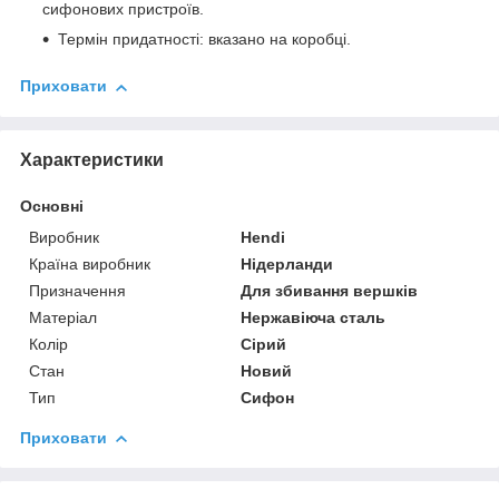
сифонових пристроїв.
Термін придатності: вказано на коробці.
Приховати
Характеристики
Основні
Виробник
Hendi
Країна виробник
Нідерланди
Призначення
Для збивання вершків
Матеріал
Нержавіюча сталь
Колір
Сірий
Стан
Новий
Тип
Сифон
Приховати