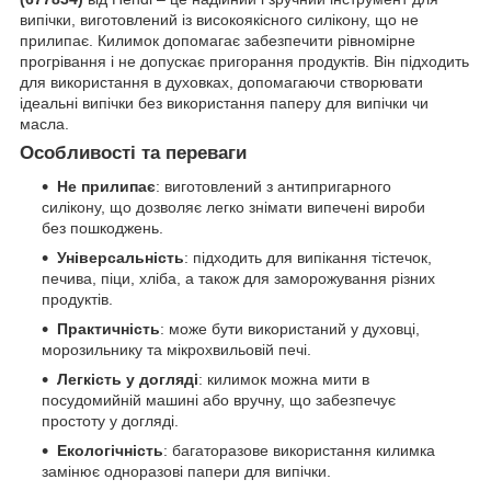
випічки, виготовлений із високоякісного силікону, що не
прилипає. Килимок допомагає забезпечити рівномірне
прогрівання і не допускає пригорання продуктів. Він підходить
для використання в духовках, допомагаючи створювати
ідеальні випічки без використання паперу для випічки чи
масла.
Особливості та переваги
Не прилипає
: виготовлений з антипригарного
силікону, що дозволяє легко знімати випечені вироби
без пошкоджень.
Універсальність
: підходить для випікання тістечок,
печива, піци, хліба, а також для заморожування різних
продуктів.
Практичність
: може бути використаний у духовці,
морозильнику та мікрохвильовій печі.
Легкість у догляді
: килимок можна мити в
посудомийній машині або вручну, що забезпечує
простоту у догляді.
Екологічність
: багаторазове використання килимка
замінює одноразові папери для випічки.