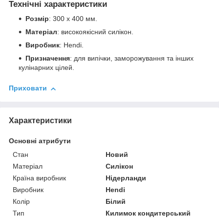
Технічні характеристики
Розмір
: 300 x 400 мм.
Матеріал
: високоякісний силікон.
Виробник
: Hendi.
Призначення
: для випічки, заморожування та інших
кулінарних цілей.
Приховати
Характеристики
Основні атрибути
Стан
Новий
Матеріал
Силікон
Країна виробник
Нідерланди
Виробник
Hendi
Колір
Білий
Тип
Килимок кондитерський