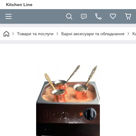
Kitchen Line
Товари та послуги
Барні аксесуари та обладнання
К