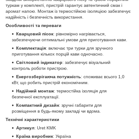
туркам у комплекті, пристрій гарантує автентичний смак і
аромат напою. Монтаж із термостійкою ізоляцією забезпечує
надійність і безпечність використання.
Особливості та переваги
Кварцовий пісок
: рівномірно нагрівається,
забезпечуючи оптимальні умови для приготування кави.
Комплектація
: включає три турки для зручного
приготування кількох порцій кави одночасно.
Світловий індикатор
: забезпечує візуальний
контроль роботи пристрою.
Енергозберігаюча потужність
: споживає всього 1,0
кВт, що робить пристрій економічним.
Надійний монтаж
: термостійка ізоляція для
безпечної експлуатації.
Компактний дизайн
: зручні габарити для
розміщення в будь-якому закладі чи вдома.
Технічні характеристики
Артикул
: Uret KMK
Країна виробник
: Україна