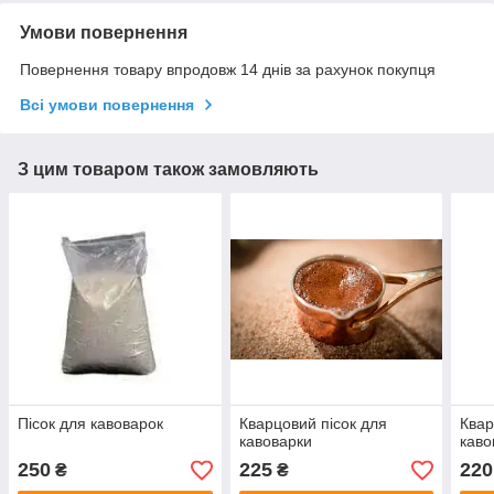
Умови повернення
Повернення товару впродовж 14 днів за рахунок покупця
Всі умови повернення
З цим товаром також замовляють
Пісок для кавоварок
Кварцовий пісок для
Квар
кавоварки
каво
250
225
220
₴
₴