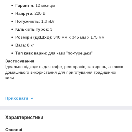
Гарантія
: 12 місяців
Напруга
: 220 В
Потужність
: 1,0 кВт
Кількість турок
: 3
Розміри (ДхШхВ)
: 340 мм x 345 мм x 175 мм
Вага
: 8 кг
Тип кавоварки
: для кави "по-турецьки"
Застосування
Ідеально підходить для кафе, ресторанів, кав'ярень, а також
домашнього використання для приготування традиційної
кави.
Приховати
Характеристики
Основні