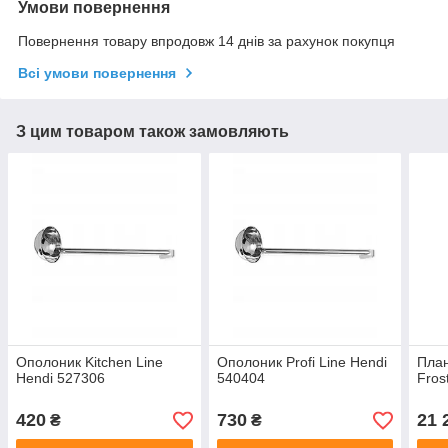
Умови повернення
Повернення товару впродовж 14 днів за рахунок покупця
Всі умови повернення
З цим товаром також замовляють
Ополоник Kitchen Line
Ополоник Profi Line Hendi
План
Hendi 527306
540404
Fros
420
730
21 
₴
₴