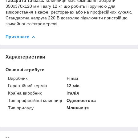
Габарити та вага:
Млинниця має компактні габарити
350х370х120 мм і вагу 12 кг, що робить її зручною для
використання в кафе, ресторанах або на професійних кухнях.
Стандартна напруга 220 В дозволяє підключити пристрій до
звичайної електромережі.
Приховати
Характеристики
Основні атрибути
Виробник
Fimar
Гарантійний термін
12 міс
Країна виробник
Італія
Тип професійної млинниці
Однопостова
Тип приладу
Млинниця