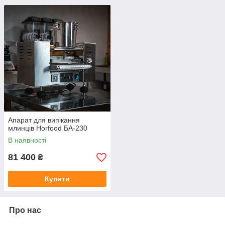
Апарат для випікання
млинців Horfood БА-230
В наявності
81 400
₴
Купити
Про нас