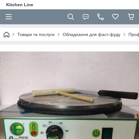
Kitchen Line
Товари та послуги
Обладнання для фаст-фуду
Проф