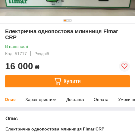
Електрична однопостова млинниця Fimar
CRP
В наявності
Код: 51717
Роздріб
16 000
₴
Купити
Опис
Характеристики
Доставка
Оплата
Умови п
Опис
Електрична однопостова млинниця Fimar CRP