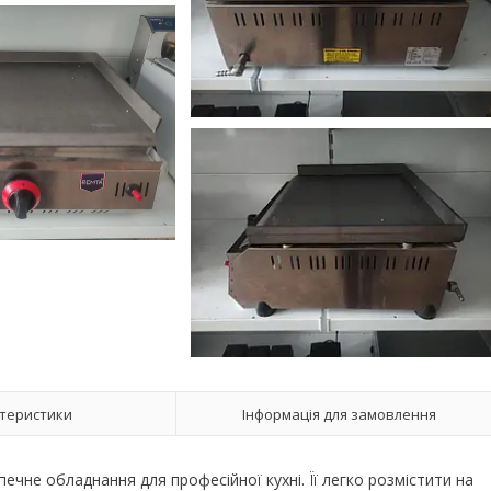
теристики
Інформація для замовлення
чне обладнання для професійної кухні. Її легко розмістити на