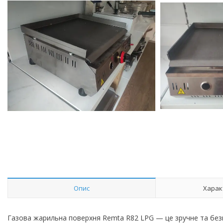
Опис
Харак
Газова жарильна поверхня Remta R82 LPG — це зручне та безпе