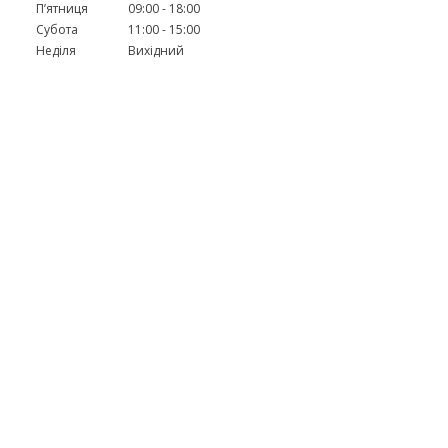
Пʼятниця
09:00
18:00
Субота
11:00
15:00
Неділя
Вихідний