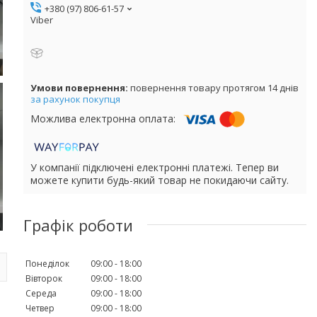
+380 (97) 806-61-57
Viber
повернення товару протягом 14 днів
за рахунок покупця
У компанії підключені електронні платежі. Тепер ви
можете купити будь-який товар не покидаючи сайту.
Графік роботи
Понеділок
09:00
18:00
Вівторок
09:00
18:00
Середа
09:00
18:00
Четвер
09:00
18:00