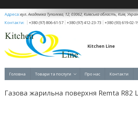
вул. Академіка Туполєва, 12, 03062, Київська область, Київ, Украї
+380 (97) 806-61-57
+380 (97) 412-23-73
+380 (93) 619-02-1
Kitchen Line
Головна
Товари та послуги
Про нас
Контакти
Газова жарильна поверхня Remta R82 