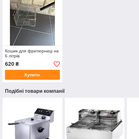
Кошик для фритюрниці на
6 літрів
620
₴
Купити
Подібні товари компанії