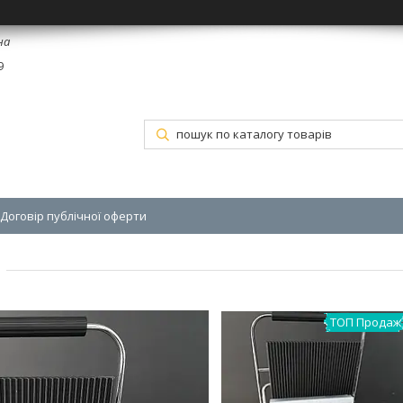
на
9
Договір публічної оферти
ТОП Продаж