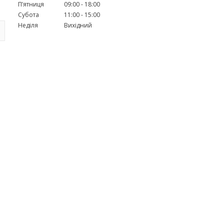
Пʼятниця
09:00
18:00
Субота
11:00
15:00
Неділя
Вихідний