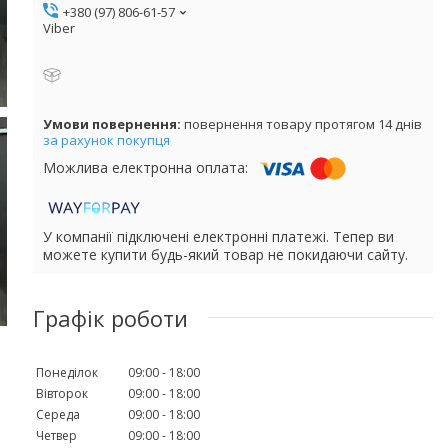
+380 (97) 806-61-57
Viber
повернення товару протягом 14 днів
за рахунок покупця
У компанії підключені електронні платежі. Тепер ви
можете купити будь-який товар не покидаючи сайту.
Графік роботи
Понеділок
09:00
18:00
Вівторок
09:00
18:00
Середа
09:00
18:00
Четвер
09:00
18:00