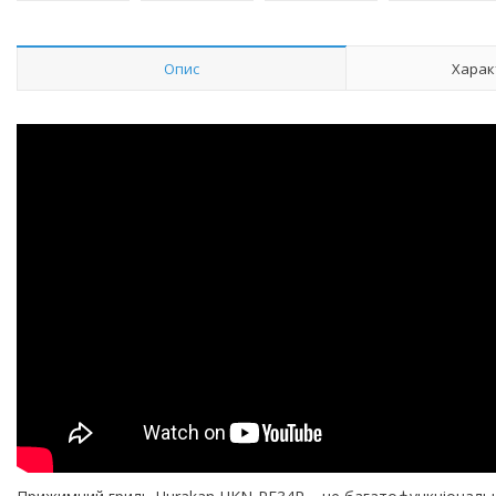
Опис
Харак