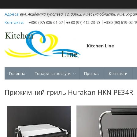
вул. Академіка Туполєва, 12, 03062, Київська область, Київ, Украї
+380 (97) 806-61-57
+380 (97) 412-23-73
+380 (93) 619-02-1
Kitchen Line
Головна
Товари та послуги
Про нас
Контакти
Прижимний гриль Hurakan HKN-PE34R