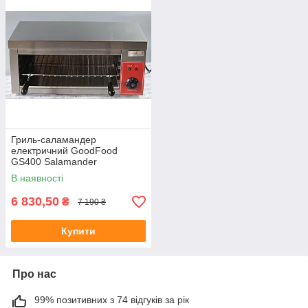
Гриль-саламандер
електричний GoodFood
GS400 Salamander
В наявності
6 830,50
₴
7 190 ₴
Купити
Про нас
99% позитивних з 74 відгуків за рік