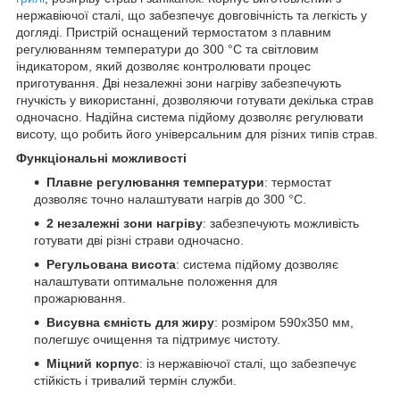
нержавіючої сталі, що забезпечує довговічність та легкість у
догляді. Пристрій оснащений термостатом з плавним
регулюванням температури до 300 °C та світловим
індикатором, який дозволяє контролювати процес
приготування. Дві незалежні зони нагріву забезпечують
гнучкість у використанні, дозволяючи готувати декілька страв
одночасно. Надійна система підйому дозволяє регулювати
висоту, що робить його універсальним для різних типів страв.
Функціональні можливості
Плавне регулювання температури
: термостат
дозволяє точно налаштувати нагрів до 300 °C.
2 незалежні зони нагріву
: забезпечують можливість
готувати дві різні страви одночасно.
Регульована висота
: система підйому дозволяє
налаштувати оптимальне положення для
прожарювання.
Висувна ємність для жиру
: розміром 590x350 мм,
полегшує очищення та підтримує чистоту.
Міцний корпус
: із нержавіючої сталі, що забезпечує
стійкість і тривалий термін служби.