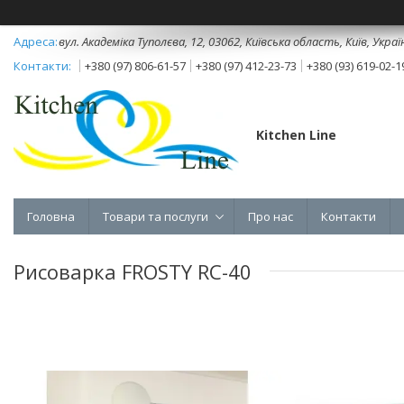
вул. Академіка Туполєва, 12, 03062, Київська область, Київ, Украї
+380 (97) 806-61-57
+380 (97) 412-23-73
+380 (93) 619-02-1
Kitchen Line
Головна
Товари та послуги
Про нас
Контакти
Рисоварка FROSTY RC-40