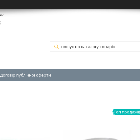
на
9
Договір публічної оферти
Топ продажі