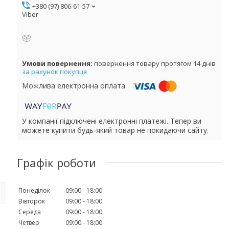
+380 (97) 806-61-57
Viber
повернення товару протягом 14 днів
за рахунок покупця
У компанії підключені електронні платежі. Тепер ви
можете купити будь-який товар не покидаючи сайту.
Графік роботи
Понеділок
09:00
18:00
Вівторок
09:00
18:00
Середа
09:00
18:00
Четвер
09:00
18:00