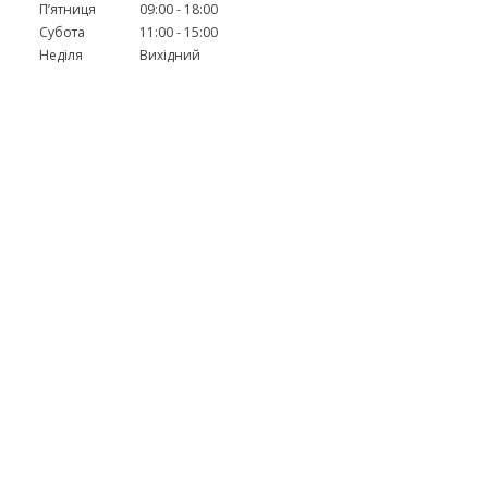
Пʼятниця
09:00
18:00
Субота
11:00
15:00
Неділя
Вихідний