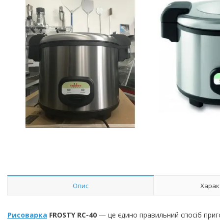
Опис
Харак
Рисоварка
FROSTY RC-40
— це єдино правильний спосіб приг