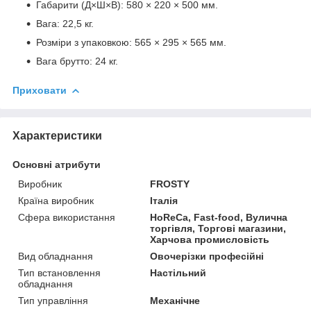
Габарити (Д×Ш×В): 580 × 220 × 500 мм.
Вага: 22,5 кг.
Розміри з упаковкою: 565 × 295 × 565 мм.
Вага брутто: 24 кг.
Приховати
Характеристики
Основні атрибути
Виробник
FROSTY
Країна виробник
Італія
Сфера використання
HoReCa, Fast-food, Вулична
торгівля, Торгові магазини,
Харчова промисловість
Вид обладнання
Овочерізки професійні
Тип встановлення
Настільний
обладнання
Тип управління
Механічне