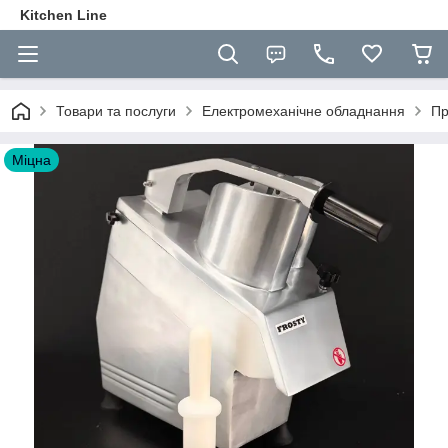
Kitchen Line
Товари та послуги
Електромеханічне обладнання
Пр
Міцна