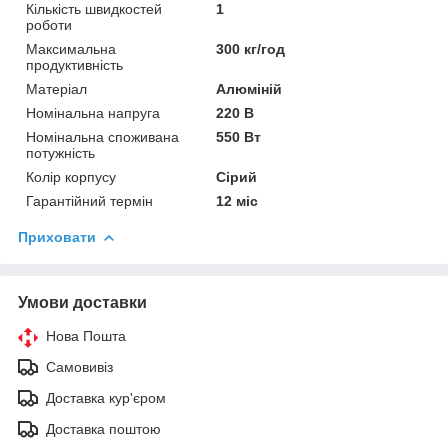
Кількість швидкостей
1
роботи
Максимальна
300 кг/год
продуктивність
Матеріал
Алюміній
Номінальна напруга
220 В
Номінальна споживана
550 Вт
потужність
Колір корпусу
Сірий
Гарантійний термін
12 міс
Приховати
Умови доставки
Нова Пошта
Самовивіз
Доставка кур'єром
Доставка поштою