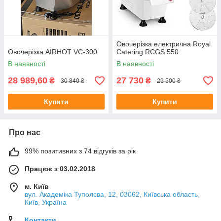
Овочерізка електрична Royal
Овочерізка AIRHOT VC-300
Catering RCGS 550
В наявності
В наявності
28 989,60
27 730
₴
₴
30 840 ₴
29 500 ₴
Купити
Купити
Про нас
99% позитивних з 74 відгуків за рік
Працює з 03.02.2018
м. Київ
вул. Академіка Туполєва, 12, 03062, Київська область,
Київ, Україна
Контакти