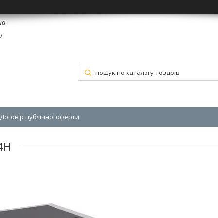
на
9
Договір публічної оферти
4Н