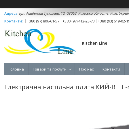
вул. Академіка Туполєва, 12, 03062, Київська область, Київ, Украї
+380 (97) 806-61-57
+380 (97) 412-23-73
+380 (93) 619-02-1
Kitchen Line
Головна
Товари та послуги
Про нас
Контакти
Електрична настільна плита КИЙ-В ПЕ-