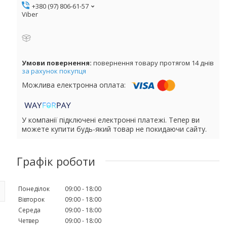
+380 (97) 806-61-57
Viber
повернення товару протягом 14 днів
за рахунок покупця
У компанії підключені електронні платежі. Тепер ви
можете купити будь-який товар не покидаючи сайту.
Графік роботи
Понеділок
09:00
18:00
Вівторок
09:00
18:00
Середа
09:00
18:00
Четвер
09:00
18:00