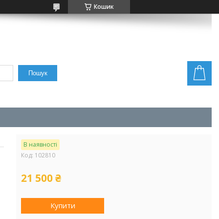
Кошик
Пошук
В наявності
Код:
102810
21 500 ₴
Купити