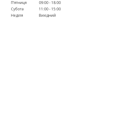
Пʼятниця
09:00
18:00
Субота
11:00
15:00
Неділя
Вихідний