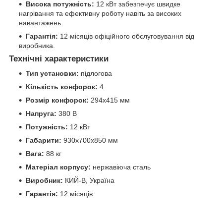
Висока потужність:
12 кВт забезпечує швидке
нагрівання та ефективну роботу навіть за високих
навантажень.
Гарантія:
12 місяців офіційного обслуговування від
виробника.
Технічні характеристики
Тип установки:
підлогова
Кількість конфорок:
4
Розмір конфорок:
294х415 мм
Напруга:
380 В
Потужність:
12 кВт
Габарити:
930х700х850 мм
Вага:
88 кг
Матеріал корпусу:
нержавіюча сталь
Виробник:
КИЙ-В, Україна
Гарантія:
12 місяців