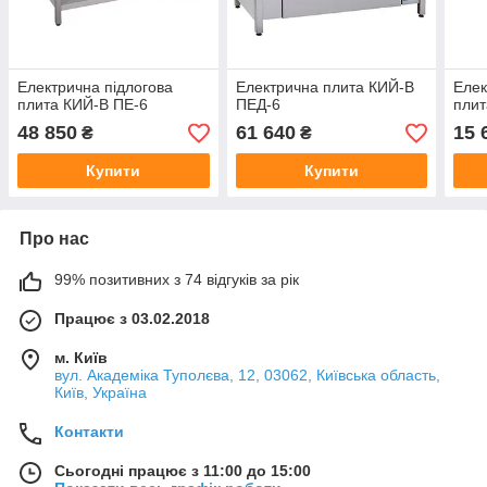
Електрична підлогова
Електрична плита КИЙ-В
Елек
плита КИЙ-В ПЕ-6
ПЕД-6
плит
48 850
61 640
15 
₴
₴
Купити
Купити
Про нас
99% позитивних з 74 відгуків за рік
Працює з 03.02.2018
м. Київ
вул. Академіка Туполєва, 12, 03062, Київська область,
Київ, Україна
Контакти
Сьогодні працює з 11:00 до 15:00