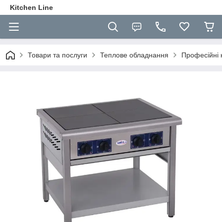
Kitchen Line
Товари та послуги
Теплове обладнання
Професійні 