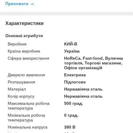
Приховати
Характеристики
Основні атрибути
Виробник
КИЙ-В
Країна виробник
Україна
Сфера використання
HoReCa, Fast-food, Вулична
торгівля, Торгові магазини,
Офіси організацій
Джерело живлення
Електрика
Розташування
Підлогове
Матеріал
Нержавіюча сталь
Колір корпусу
Нержавіюча сталь
Максимальна робоча
500 град.
температура
Мінімальна робоча
0 град.
температура
Номінальна напруга
380 В