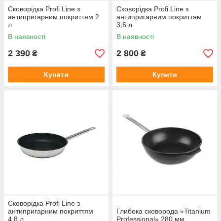
Сковорідка Profi Line з
Сковорідка Profi Line з
антипригарним покриттям 2
антипригарним покриттям
л
3,6 л
В наявності
В наявності
2 390
2 800
₴
₴
Купити
Купити
Сковорідка Profi Line з
антипригарним покриттям
Глибока сковорода «Titanium
4,8 л
Professional» 280 мм