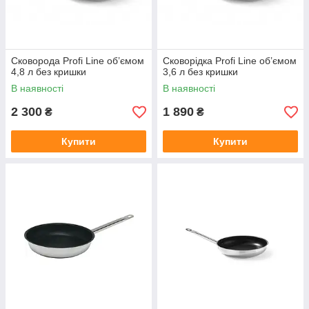
Сковорода Profi Line об’ємом
Сковорідка Profi Line об’ємом
4,8 л без кришки
3,6 л без кришки
В наявності
В наявності
2 300
1 890
₴
₴
Купити
Купити