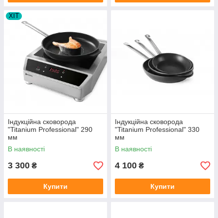
ХІТ
Індукційна сковорода
Індукційна сковорода
"Titanium Professional" 290
"Titanium Professional" 330
мм
мм
В наявності
В наявності
3 300
4 100
₴
₴
Купити
Купити