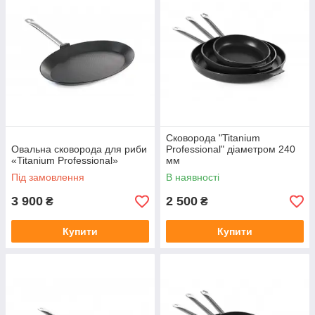
Сковорода "Titanium
Овальна сковорода для риби
Professional" діаметром 240
«Titanium Professional»
мм
Під замовлення
В наявності
3 900
2 500
₴
₴
Купити
Купити