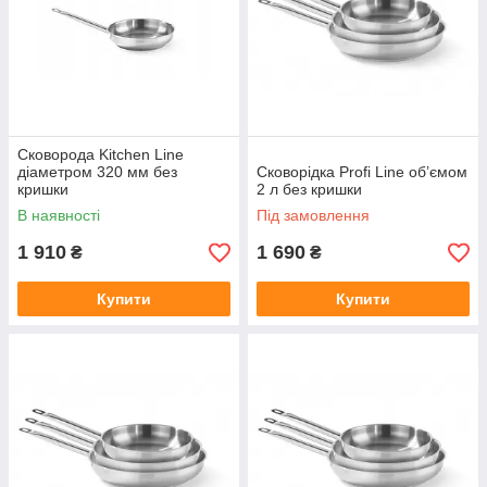
Сковорода Kitchen Line
діаметром 320 мм без
Сковорідка Profi Line об’ємом
кришки
2 л без кришки
В наявності
Під замовлення
1 910
1 690
₴
₴
Купити
Купити