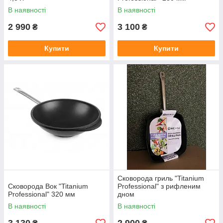
В наявності
В наявності
2 990
3 100
₴
₴
Купити
Купити
Сковорода гриль "Titanium
Сковорода Вок "Titanium
Professional" з рифленим
Professional" 320 мм
дном
В наявності
В наявності