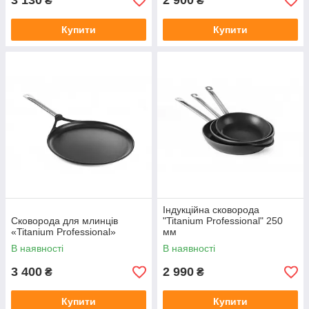
3 130
2 900
₴
₴
Купити
Купити
Індукційна сковорода
Сковорода для млинців
"Titanium Professional" 250
«Titanium Professional»
мм
В наявності
В наявності
3 400
2 990
₴
₴
Купити
Купити