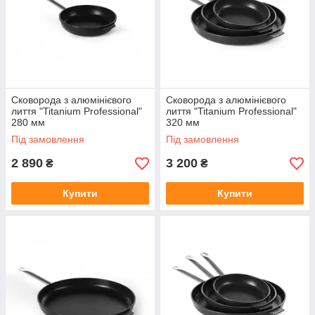
Сковорода з алюмінієвого
Сковорода з алюмінієвого
лиття "Titanium Professional"
лиття "Titanium Professional"
280 мм
320 мм
Під замовлення
Під замовлення
2 890
3 200
₴
₴
Купити
Купити