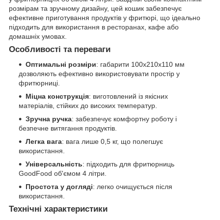
розмірам та зручному дизайну, цей кошик забезпечує
ефективне приготування продуктів у фритюрі, що ідеально
підходить для використання в ресторанах, кафе або
домашніх умовах.
Особливості та переваги
Оптимальні розміри
: габарити 100x210x110 мм
дозволяють ефективно використовувати простір у
фритюрниці.
Міцна конструкція
: виготовлений із якісних
матеріалів, стійких до високих температур.
Зручна ручка
: забезпечує комфортну роботу і
безпечне витягання продуктів.
Легка вага
: вага лише 0,5 кг, що полегшує
використання.
Універсальність
: підходить для фритюрниць
GoodFood об'ємом 4 літри.
Простота у догляді
: легко очищується після
використання.
Технічні характеристики