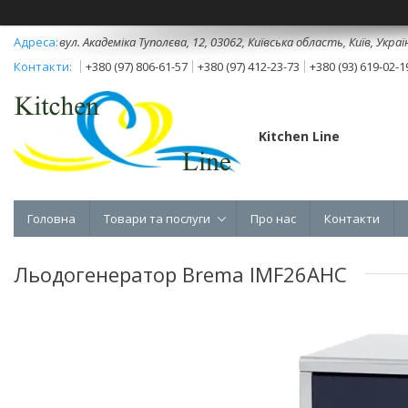
вул. Академіка Туполєва, 12, 03062, Київська область, Київ, Украї
+380 (97) 806-61-57
+380 (97) 412-23-73
+380 (93) 619-02-1
Kitchen Line
Головна
Товари та послуги
Про нас
Контакти
Льодогенератор Brema IMF26AHC