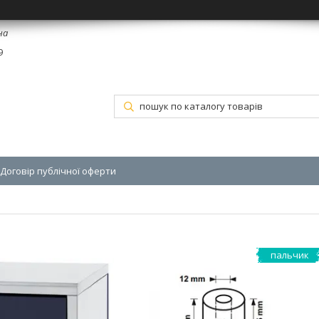
на
9
Договір публічної оферти
пальчик