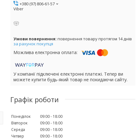
+380 (97) 806-61-57
Viber
повернення товару протягом 14 днів
за рахунок покупця
У компанії підключені електронні платежі. Тепер ви
можете купити будь-який товар не покидаючи сайту.
Графік роботи
Понеділок
09:00
18:00
Вівторок
09:00
18:00
Середа
09:00
18:00
Четвер
09:00
18:00