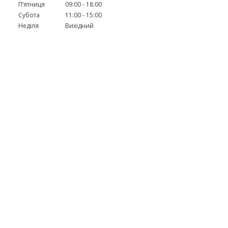
Пʼятниця
09:00
18:00
Субота
11:00
15:00
Неділя
Вихідний