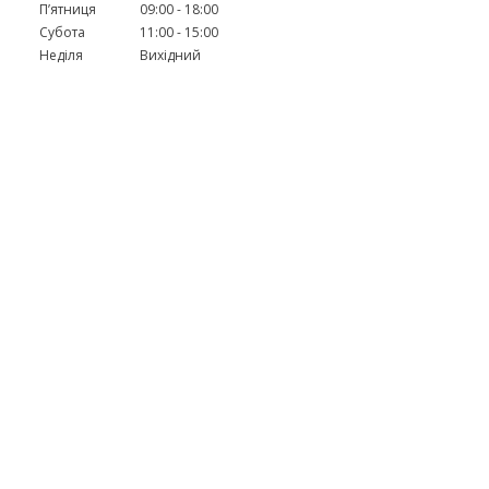
Пʼятниця
09:00
18:00
Субота
11:00
15:00
Неділя
Вихідний