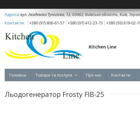
вул. Академіка Туполєва, 12, 03062, Київська область, Київ, Украї
+380 (97) 806-61-57
+380 (97) 412-23-73
+380 (93) 619-02-1
Kitchen Line
Головна
Товари та послуги
Про нас
Контакти
Льодогенератор Frosty FIB-25