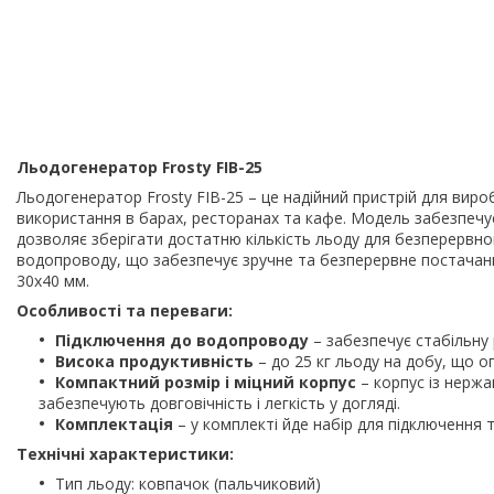
Льодогенератор Frosty FIB-25
Льодогенератор Frosty FIB-25 – це надійний пристрій для вир
використання в барах, ресторанах та кафе. Модель забезпечує
дозволяє зберігати достатню кількість льоду для безперервн
водопроводу, що забезпечує зручне та безперервне постачан
30x40 мм.
Особливості та переваги:
Підключення до водопроводу
– забезпечує стабільну 
Висока продуктивність
– до 25 кг льоду на добу, що 
Компактний розмір і міцний корпус
– корпус із нержа
забезпечують довговічність і легкість у догляді.
Комплектація
– у комплекті йде набір для підключення 
Технічні характеристики:
Тип льоду: ковпачок (пальчиковий)