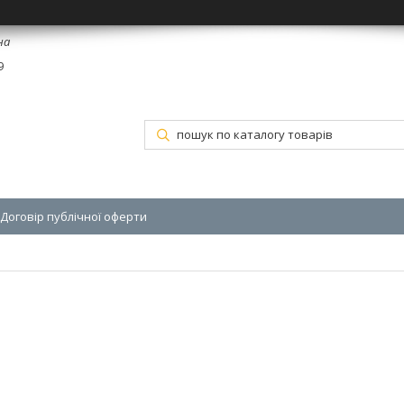
на
9
Договір публічної оферти