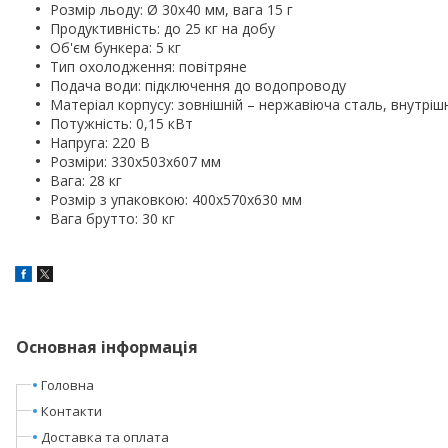
Розмір льоду: Ø 30x40 мм, вага 15 г
Продуктивність: до 25 кг на добу
Об'єм бункера: 5 кг
Тип охолодження: повітряне
Подача води: підключення до водопроводу
Матеріал корпусу: зовнішній – нержавіюча сталь, внутрішн
Потужність: 0,15 кВт
Напруга: 220 В
Розміри: 330х503х607 мм
Вага: 28 кг
Розмір з упаковкою: 400х570х630 мм
Вага брутто: 30 кг
Основная інформація
Головна
Контакти
Доставка та оплата