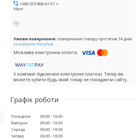
+380 (97) 806-61-57
Viber
повернення товару протягом 14 днів
за рахунок покупця
У компанії підключені електронні платежі. Тепер ви
можете купити будь-який товар не покидаючи сайту.
Графік роботи
Понеділок
09:00
18:00
Вівторок
09:00
18:00
Середа
09:00
18:00
Четвер
09:00
18:00