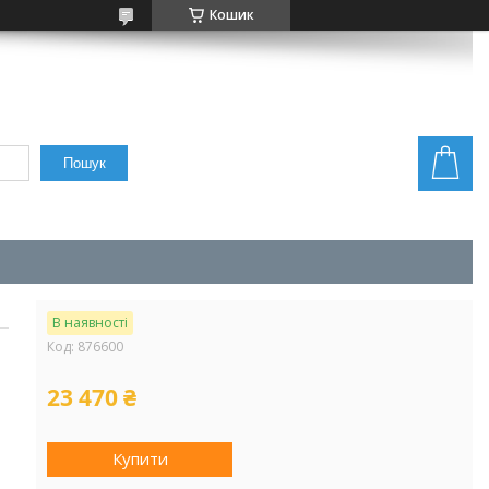
Кошик
Пошук
В наявності
Код:
876600
23 470 ₴
Купити