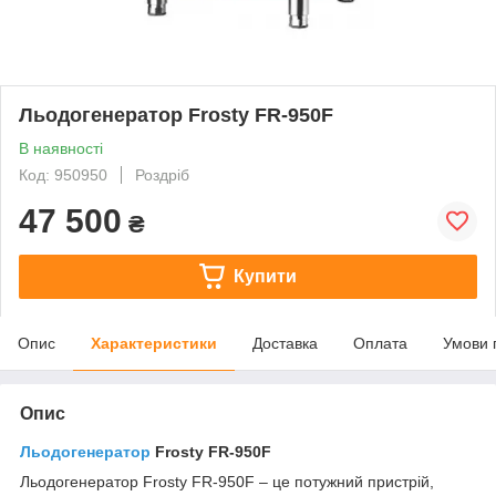
Льодогенератор Frosty FR-950F
В наявності
Код: 950950
Роздріб
47 500
₴
Купити
Опис
Характеристики
Доставка
Оплата
Умови 
Опис
Льодогенератор
Frosty FR-950F
Льодогенератор Frosty FR-950F – це потужний пристрій,