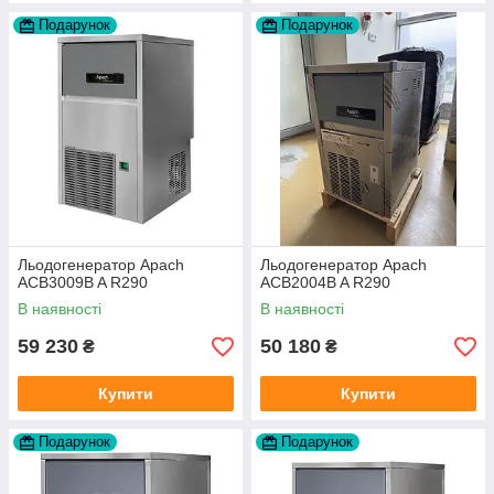
Подарунок
Подарунок
Льодогенератор Apach
Льодогенератор Apach
ACB3009B A R290
ACB2004B A R290
В наявності
В наявності
59 230
50 180
₴
₴
Купити
Купити
Подарунок
Подарунок