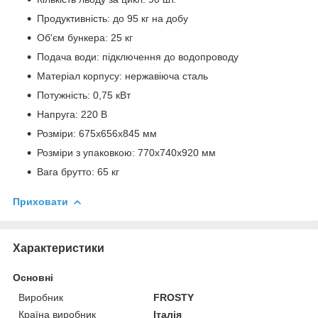
Продуктивність: до 95 кг на добу
Об'єм бункера: 25 кг
Подача води: підключення до водопроводу
Матеріал корпусу: нержавіюча сталь
Потужність: 0,75 кВт
Напруга: 220 В
Розміри: 675х656х845 мм
Розміри з упаковкою: 770х740х920 мм
Вага брутто: 65 кг
Приховати
Характеристики
Основні
Виробник
FROSTY
Країна виробник
Італія