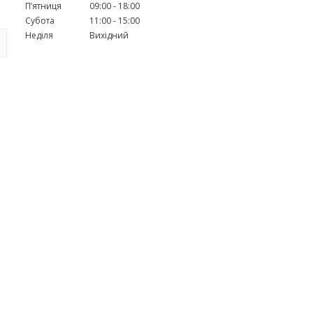
Пʼятниця
09:00
18:00
Субота
11:00
15:00
Неділя
Вихідний