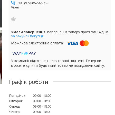
+380 (97) 806-61-57
Viber
повернення товару протягом 14 днів
за рахунок покупця
У компанії підключені електронні платежі. Тепер ви
можете купити будь-який товар не покидаючи сайту.
Графік роботи
Понеділок
09:00
18:00
Вівторок
09:00
18:00
Середа
09:00
18:00
Четвер
09:00
18:00