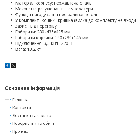
Матеріал корпусу: нержавіюча сталь
Механічне регулювання температури
Функція нагадування про заливання олії
У комплекті: кошик і кришка (вилка до комплекту не входи
Захист від перегріву
Габарити: 280x435x425 мм
Габарити корзини: 190x230x145 мм
Підключення: 3,5 кВт, 220 В
Вага: 13,2 кг
Основная інформація
Головна
Контакти
Доставка та оплата
Повернення та обмін
Про нас