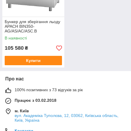
Бункер для зберігання льоду
APACH BIN350-
AG/AS/AC/ASC.B
В наявності
105 580
₴
Купити
Про нас
100% позитивних з 73 відгуків за рік
Працює з 03.02.2018
м. Київ
вул. Академіка Туполєва, 12, 03062, Київська область,
Київ, Україна
Контакти