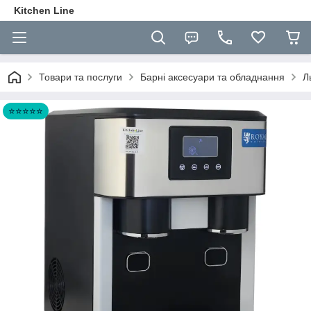
Kitchen Line
Товари та послуги
Барні аксесуари та обладнання
Л
⭐⭐⭐⭐⭐