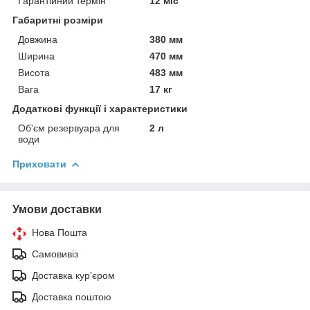
Гарантійний термін
12 міс
Габаритні розміри
Довжина
380 мм
Ширина
470 мм
Висота
483 мм
Вага
17 кг
Додаткові функції і характеристики
Об'єм резервуара для
2 л
води
Приховати
Умови доставки
Нова Пошта
Самовивіз
Доставка кур'єром
Доставка поштою