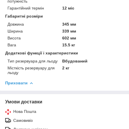
потужність
Гарантійний термін
12 міс
Габаритні розміри
Довжина
345 мм
Ширина
339 мм
Висота
602 мм
Вага
15.5 кг
Додаткові функції і характеристики
Тип резервуара для льоду
Вбудований
Місткість резервуару для
2 кг
льоду
Приховати
Умови доставки
Нова Пошта
Самовивіз