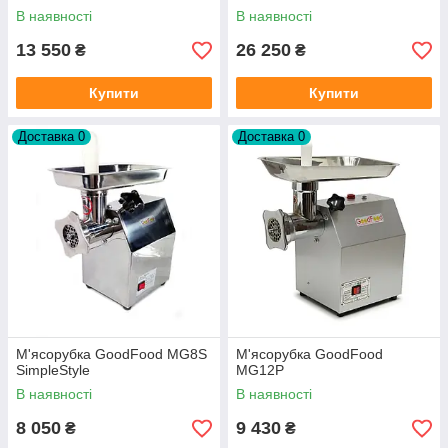
В наявності
В наявності
13 550
26 250
₴
₴
Купити
Купити
Доставка 0
Доставка 0
М'ясорубка GoodFood MG8S
М'ясорубка GoodFood
SimpleStyle
MG12P
В наявності
В наявності
8 050
9 430
₴
₴