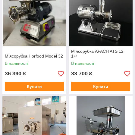
М’ясорубка APACH ATS 12
М’ясорубка Horfood Model 32
1Ф
В наявності
В наявності
36 390
33 700
₴
₴
Купити
Купити