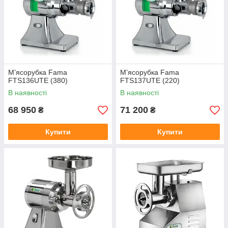
М’ясорубка Fama
М’ясорубка Fama
FTS136UTE (380)
FTS137UTE (220)
В наявності
В наявності
68 950
71 200
₴
₴
Купити
Купити