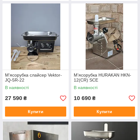
М'ясорубка слайсер Vektor-
М’ясорубка HURAKAN HKN-
JQ-5R-22
12(CR) SCE
В наявності
В наявності
27 590
10 690
₴
₴
Купити
Купити