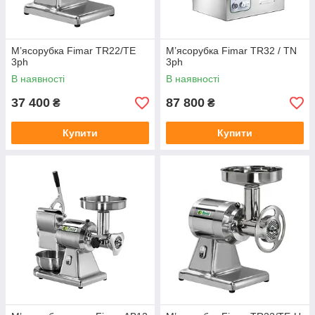
М’ясорубка Fimar TR22/TE
М’ясорубка Fimar TR32 / TN
3ph
3ph
В наявності
В наявності
37 400
87 800
₴
₴
Купити
Купити